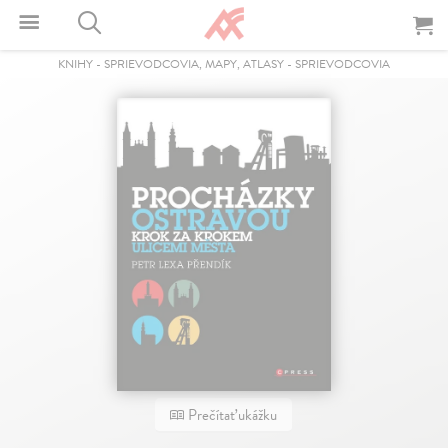
KNIHY
-
SPRIEVODCOVIA, MAPY, ATLASY
-
SPRIEVODCOVIA
Prečítať ukážku