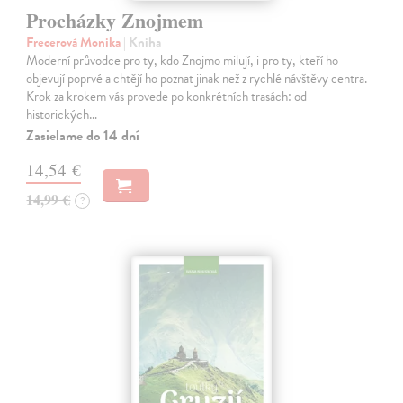
Procházky Znojmem
Frecerová Monika
| Kniha
Moderní průvodce pro ty, kdo Znojmo milují, i pro ty, kteří ho
objevují poprvé a chtějí ho poznat jinak než z rychlé návštěvy centra.
Krok za krokem vás provede po konkrétních trasách: od
historických…
Zasielame do 14 dní
14,54 €
14,99 €
?