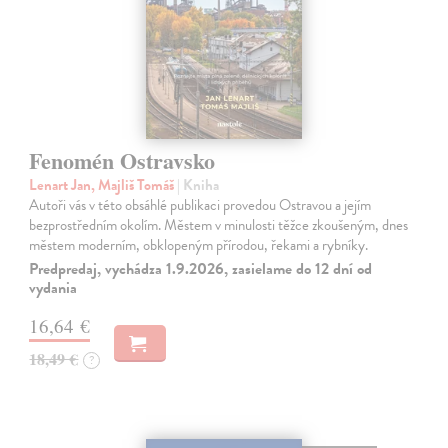
Fenomén Ostravsko
Lenart Jan, Majliš Tomáš
| Kniha
Autoři vás v této obsáhlé publikaci provedou Ostravou a jejím
bezprostředním okolím. Městem v minulosti těžce zkoušeným, dnes
městem moderním, obklopeným přírodou, řekami a rybníky.
Predpredaj, vychádza 1.9.2026, zasielame do 12 dní od
vydania
16,64 €
18,49 €
?