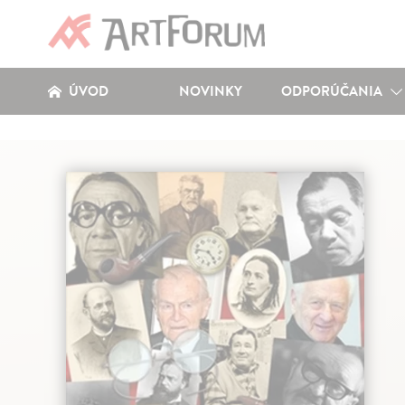
ÚVOD
NOVINKY
ODPORÚČANIA