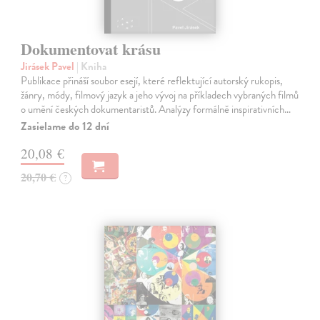
Dokumentovat krásu
Jirásek Pavel
| Kniha
Publikace přináší soubor esejí, které reflektující autorský rukopis,
žánry, módy, filmový jazyk a jeho vývoj na příkladech vybraných filmů
o umění českých dokumentaristů. Analýzy formálně inspirativních…
Zasielame do 12 dní
20,08 €
20,70 €
?