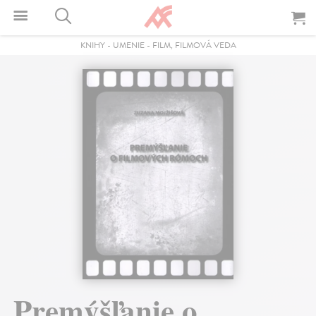
KNIHY
-
UMENIE
-
FILM, FILMOVÁ VEDA
Premýšľanie o