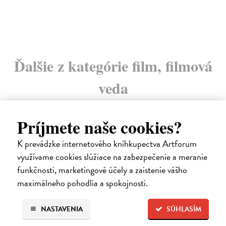
Ďalšie z kategórie film, filmová
veda
Príjmete naše cookies?
K prevádzke internetového kníhkupectva Artforum
využívame cookies slúžiace na zabezpečenie a meranie
funkčnosti, marketingové účely a zaistenie vášho
maximálneho pohodlia a spokojnosti.
NASTAVENIA
SÚHLASÍM