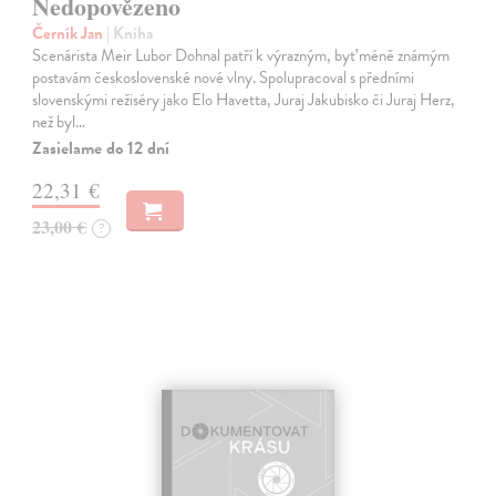
Nedopovězeno
Černík Jan
| Kniha
Scenárista Meir Lubor Dohnal patří k výrazným, byť méně známým
postavám československé nové vlny. Spolupracoval s předními
slovenskými režiséry jako Elo Havetta, Juraj Jakubisko či Juraj Herz,
než byl…
Zasielame do 12 dní
22,31 €
23,00 €
?