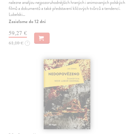
nalezne analýzu nejpozoruhodnějších hraných i animovaných polských
filmů a dokumentů a také představení klíčových tvůrců a tendencí.
Lubelski…
Zasielame do 12 dní
59,27 €
61,10 €
?