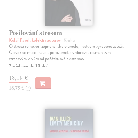
Posilování stresem
Kolář Pavel, kolektív autorov
| Kniha
O stresu se hovoří zejména jako o umělé, lidstvem vyrobené zátěži.
Člověk se musel naučit porozumět a vzdorovat rozmanitým
stresovým vlivům od počátku své existence.
Zasielame do 10 dní
18,19 €
18,75 €
?