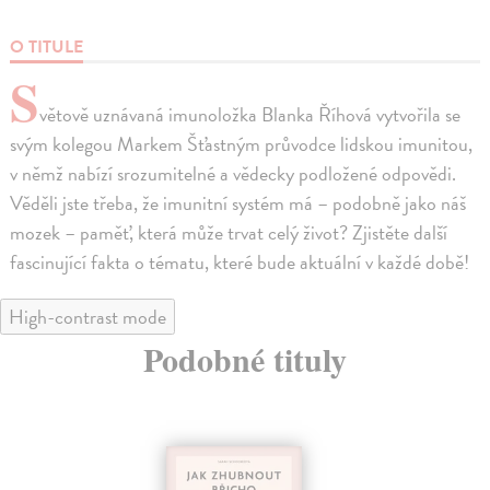
O TITULE
S
větově uznávaná imunoložka Blanka Říhová vytvořila se
svým kolegou Markem Šťastným průvodce lidskou imunitou,
v němž nabízí srozumitelné a vědecky podložené odpovědi.
Věděli jste třeba, že imunitní systém má – podobně jako náš
mozek – paměť, která může trvat celý život? Zjistěte další
fascinující fakta o tématu, které bude aktuální v každé době!
High-contrast mode
Podobné tituly