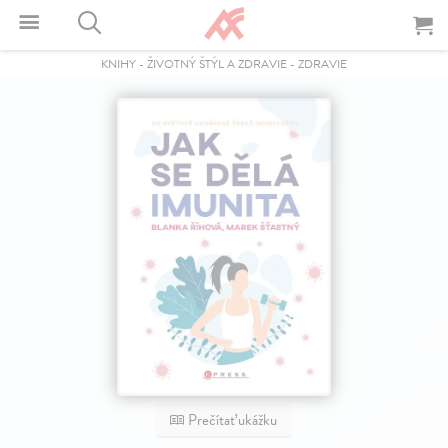
KNIHY
-
ŽIVOTNÝ ŠTÝL A ZDRAVIE
-
ZDRAVIE
Prečítať ukážku