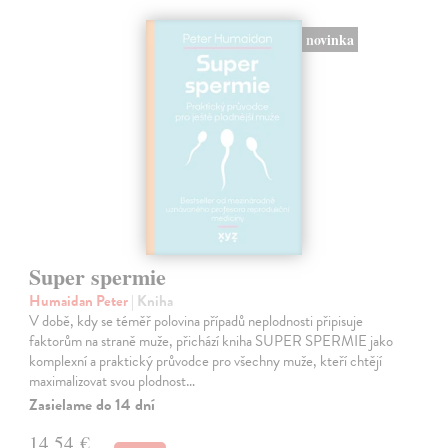
novinka
Super spermie
Humaidan Peter
| Kniha
V době, kdy se téměř polovina případů neplodnosti připisuje
faktorům na straně muže, přichází kniha SUPER SPERMIE jako
komplexní a praktický průvodce pro všechny muže, kteří chtějí
maximalizovat svou plodnost…
Zasielame do 14 dní
14,54 €