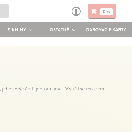
0 ks
E-KNIHY
OSTATNÉ
DAROVACIE KARTY
 jeho verše četli jen kamarádi. Vyučil se mistrem