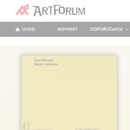
ÚVOD
NOVINKY
ODPORÚČANIA