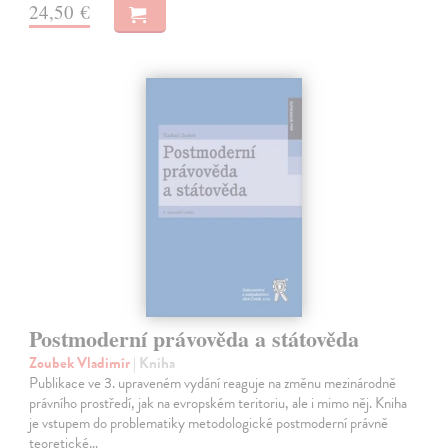
24,50 €
Postmoderní právověda a státověda
Zoubek Vladimír
| Kniha
Publikace ve 3. upraveném vydání reaguje na změnu mezinárodně
právního prostředí, jak na evropském teritoriu, ale i mimo něj. Kniha
je vstupem do problematiky metodologické postmoderní právně
teoretické…