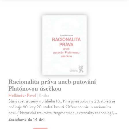
Racionalita práva aneb putování
Platónovou úsečkou
Holländer Pavel
| Kniha
Starý svět zrozený v průběhu 18., 19. a první poloviny 20. století se
počínaje 60. lety 20. století hroutí. Otřesenou víru v racionalitu
posilují historická traumata, fragmentace, externality technologií,…
Zasielame do 14 dní