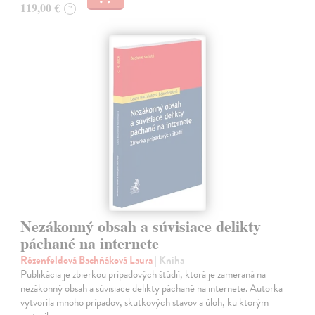
119,00 €
?
Nezákonný obsah a súvisiace delikty
páchané na internete
Rózenfeldová Bachňáková Laura
| Kniha
Publikácia je zbierkou prípadových štúdií, ktorá je zameraná na
nezákonný obsah a súvisiace delikty páchané na internete. Autorka
vytvorila mnoho prípadov, skutkových stavov a úloh, ku ktorým