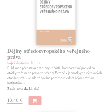
Dějiny středoevropského veřejného
práva
Lojek Antonín
| Kniha
Publikace představuje stručný, z části i komparativní pohled na
otázky veřejného práva ve střední Evropě v jednotlivých vývojových
etapách státu. Je zde věnována pozornost jednotlivým právním
institutům,…
Zasielame do 14 dní
13,40 €