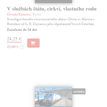
V službách štátu, cirkvi, vlastného rodu
Orviská Katarína
| Kniha
Ikonológia hlavného a korunovačného oltára v Dóme sv. Martina v
Bratislave od G. R. Donnera a jeho objednávateľ Imrich Esterházi.
Zasielame do 14 dní
24,25 €
25,00 €
?
novinka