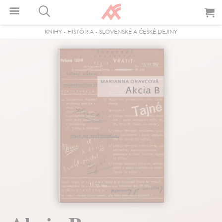
KNIHY
-
HISTÓRIA
-
SLOVENSKÉ A ČESKÉ DEJINY