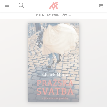
KNIHY
-
BELETRIA
-
ČESKÁ