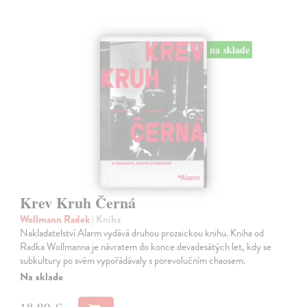
na sklade
Krev Kruh Černá
Wollmann Radek
| Kniha
Nakladatelství Alarm vydává druhou prozaickou knihu. Kniha od
Radka Wollmanna je návratem do konce devadesátých let, kdy se
subkultury po svém vypořádávaly s porevolučním chaosem.
Na sklade