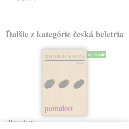
Ďalšie z kategórie česká beletria
na sklade
Pomalost