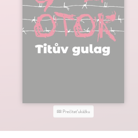
Prečítať ukážku