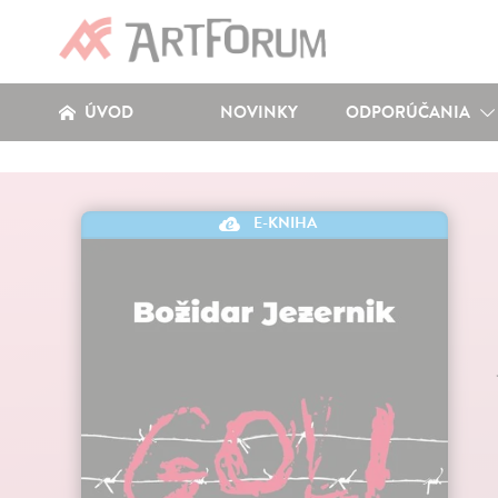
ÚVOD
NOVINKY
ODPORÚČANIA
E-KNIHA