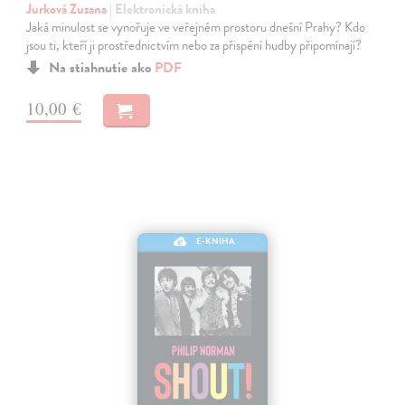
Jurková Zuzana
| Elektronická kniha
Jaká minulost se vynořuje ve veřejném prostoru dnešní Prahy? Kdo
jsou ti, kteří ji prostřednictvím nebo za přispění hudby připomínají?
Na stiahnutie ako
PDF
10,00 €
E-KNIHA