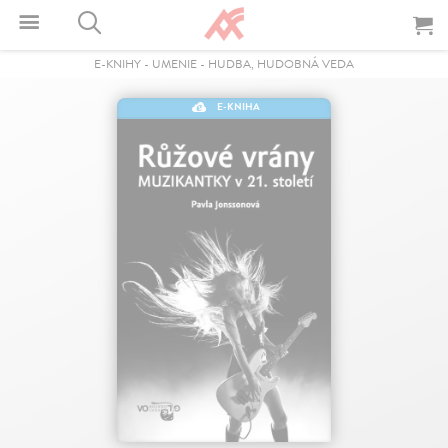
E-KNIHY
-
UMENIE
-
HUDBA, HUDOBNÁ VEDA
E-KNIHA