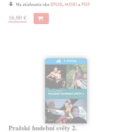
Na stiahnutie ako
EPUB
,
MOBI
a
PDF
16,90 €
E-KNIHA
Pražské hudební světy 2.