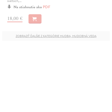
svetoch,…
Na stiahnutie ako
PDF
18,00 €
ZOBRAZIŤ ĎALŠIE Z KATEGÓRIE HUDBA, HUDOBNÁ VEDA