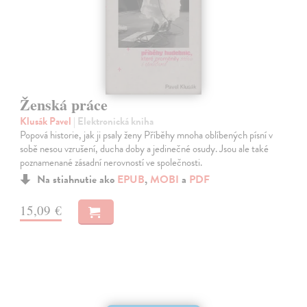
Ženská práce
Klusák Pavel
| Elektronická kniha
Popová historie, jak ji psaly ženy Příběhy mnoha oblíbených písní v
sobě nesou vzrušení, ducha doby a jedinečné osudy. Jsou ale také
poznamenané zásadní nerovností ve společnosti.
Na stiahnutie ako
EPUB
,
MOBI
a
PDF
15,09 €