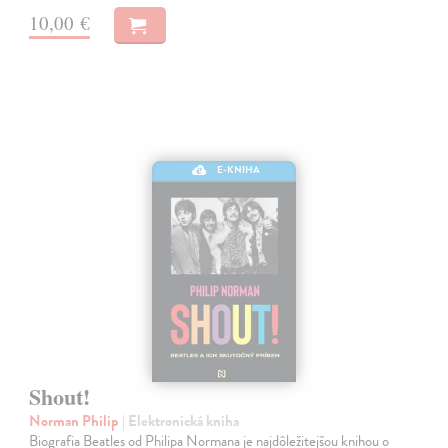
10,00 €
E-KNIHA
Shout!
Norman Philip
| Elektronická kniha
Biografia Beatles od Philipa Normana je najdôležitejšou knihou o