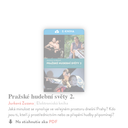
E-KNIHA
Pražské hudební světy 2.
Jurková Zuzana
| Elektronická kniha
Jaká minulost se vynořuje ve veřejném prostoru dnešní Prahy? Kdo
jsou ti, kteří ji prostřednictvím nebo za přispění hudby připomínají?
Na stiahnutie ako
PDF