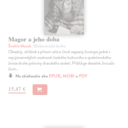
Magor a jeho doba
Švehla Marek
| Elektronická kniha
Obsažný, střídmě a přitom velice čtivě napsaný životopis jedné z
nejvýznamnějších osobností českého kulturního a společenského
života druhé poloviny dvacátého století. Přibližuje detailně Jirousův
život…
Na stiahnutie ako
EPUB
,
MOBI
a
PDF
15,47 €