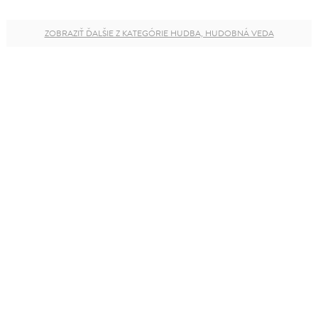
ZOBRAZIŤ ĎALŠIE Z KATEGÓRIE HUDBA, HUDOBNÁ VEDA