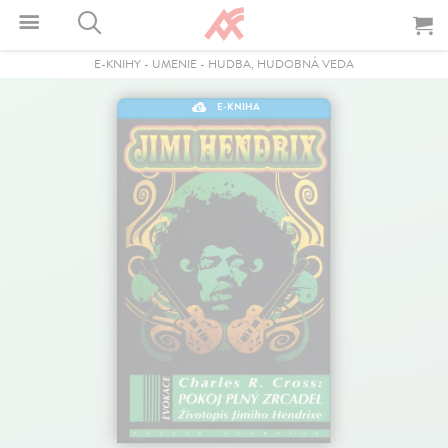
E-KNIHY
-
UMENIE
-
HUDBA, HUDOBNÁ VEDA
E-KNIHA