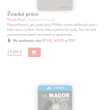
Ženská práce
Klusák Pavel
| Elektronická kniha
Popová historie, jak ji psaly ženy Příběhy mnoha oblíbených písní v
sobě nesou vzrušení, ducha doby a jedinečné osudy. Jsou ale také
poznamenané zásadní nerovností ve společnosti.
Na stiahnutie ako
EPUB
,
MOBI
a
PDF
15,09 €
E-KNIHA