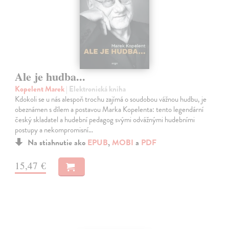
Ale je hudba...
Kopelent Marek
| Elektronická kniha
Kdokoli se u nás alespoň trochu zajímá o soudobou vážnou hudbu, je
obeznámen s dílem a postavou Marka Kopelenta: tento legendární
český skladatel a hudební pedagog svými odvážnými hudebními
postupy a nekompromisní…
Na stiahnutie ako
EPUB
,
MOBI
a
PDF
15,47 €