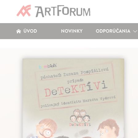
ÚVOD
NOVINKY
ODPORÚČANIA