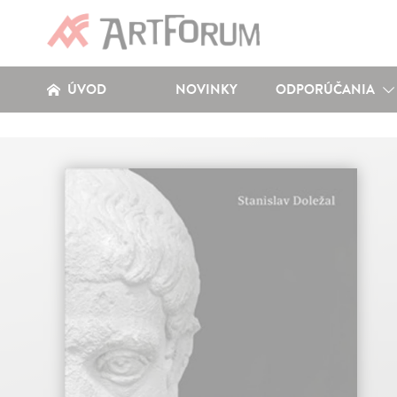
ÚVOD
NOVINKY
ODPORÚČANIA