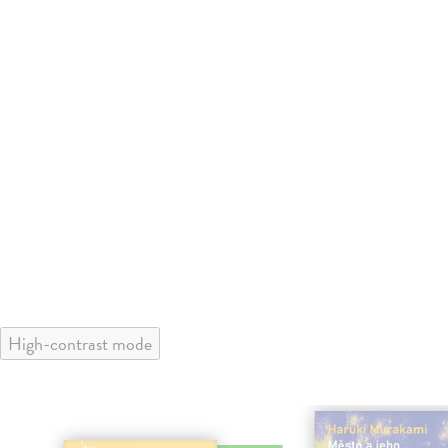
High-contrast mode