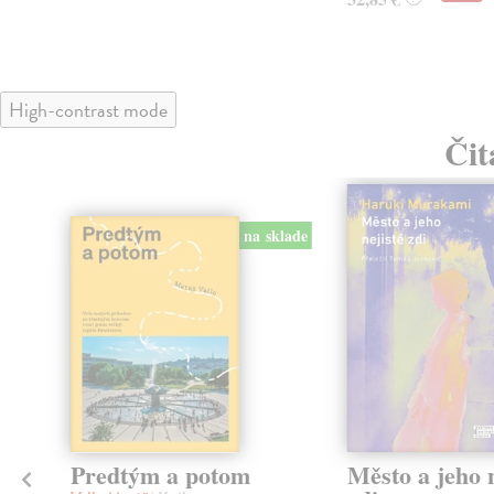
High-contrast mode
Čit
na sklade
Predtým a potom
Město a jeho n