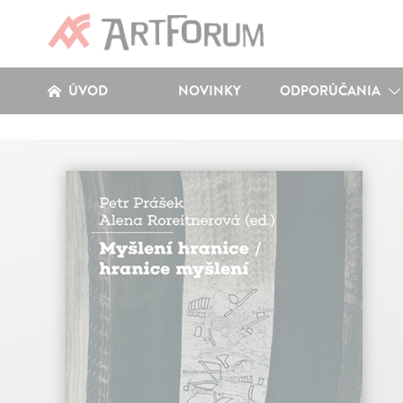
ÚVOD
NOVINKY
ODPORÚČANIA