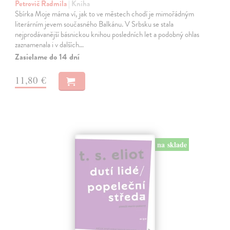
Petrovič Radmila
| Kniha
Sbírka Moje máma ví, jak to ve městech chodí je mimořádným
literárním jevem současného Balkánu. V Srbsku se stala
nejprodávanější básnickou knihou posledních let a podobný ohlas
zaznamenala i v dalších…
Zasielame do 14 dní
11,80 €
na sklade