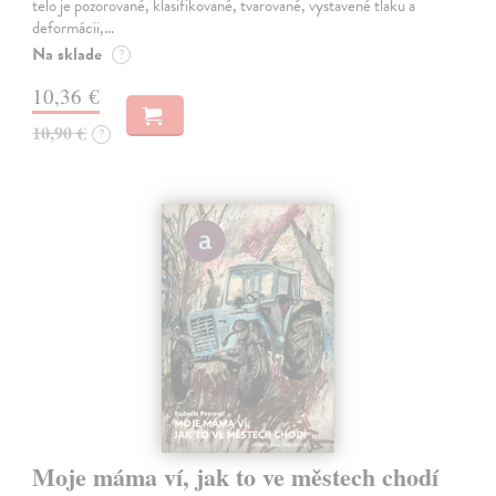
telo je pozorované, klasifikované, tvarované, vystavené tlaku a
deformácii,…
Na sklade
?
10,36 €
10,90 €
?
Moje máma ví, jak to ve městech chodí