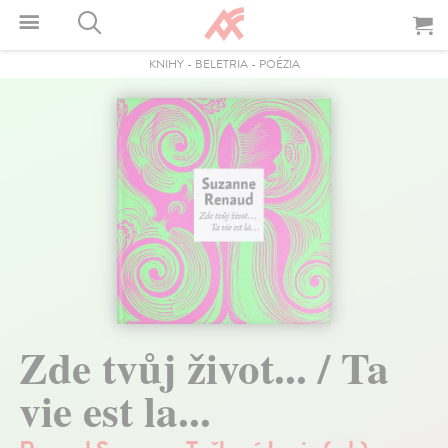
KNIHY
-
BELETRIA
-
POÉZIA
Zde tvůj život... / Ta
vie est la...