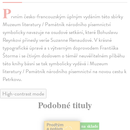
P
rvním česko-francouzským úplným vydáním této sbírky
Muzeum literatury / Památník národního písemnictví
symbolicky navazuje na osudové setkání, které Bohuslavu
Reynkovi přinesly verše Suzanne Renaudové. V krásné
typografické úpravě a s výtvarným doprovodem Františka
Štorma i se čtivým doslovem o téměř neuvěřitelném příběhu
této knihy básní se tak symbolicky vydává i Muzeum
literatury / Památník národního písemnictví na novou cestu k
Petrkovu.
High-contrast mode
Podobné tituly
na sklade