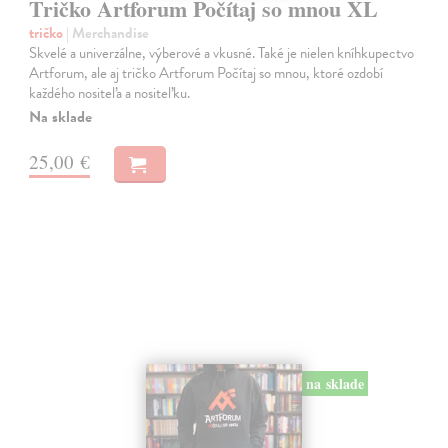
Tričko Artforum Počítaj so mnou XL
tričko
| Merchandise
Skvelé a univerzálne, výberové a vkusné. Také je nielen kníhkupectvo
Artforum, ale aj tričko Artforum Počítaj so mnou, ktoré ozdobí
každého nositeľa a nositeľku.
Na sklade
25,00 €
na sklade