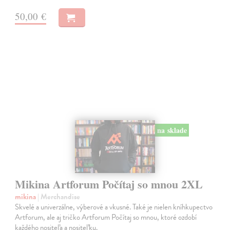
50,00 €
na sklade
Mikina Artforum Počítaj so mnou 2XL
mikina
| Merchandise
Skvelé a univerzálne, výberové a vkusné. Také je nielen kníhkupectvo
Artforum, ale aj tričko Artforum Počítaj so mnou, ktoré ozdobí
každého nositeľa a nositeľku.