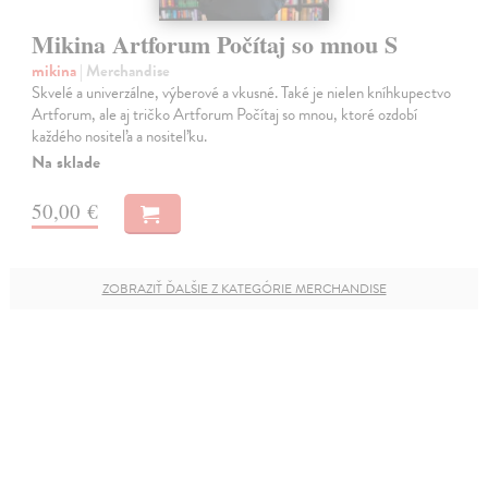
Mikina Artforum Počítaj so mnou S
mikina
| Merchandise
Skvelé a univerzálne, výberové a vkusné. Také je nielen kníhkupectvo
Artforum, ale aj tričko Artforum Počítaj so mnou, ktoré ozdobí
každého nositeľa a nositeľku.
Na sklade
50,00 €
ZOBRAZIŤ ĎALŠIE Z KATEGÓRIE MERCHANDISE