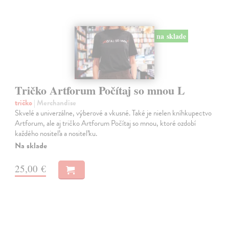
na sklade
Tričko Artforum Počítaj so mnou L
tričko
| Merchandise
Skvelé a univerzálne, výberové a vkusné. Také je nielen kníhkupectvo
Artforum, ale aj tričko Artforum Počítaj so mnou, ktoré ozdobí
každého nositeľa a nositeľku.
Na sklade
25,00 €