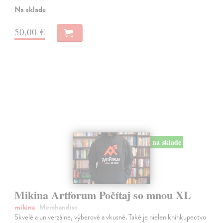
Na sklade
50,00 €
na sklade
Mikina Artforum Počítaj so mnou XL
mikina
| Merchandise
Skvelé a univerzálne, výberové a vkusné. Také je nielen kníhkupectvo