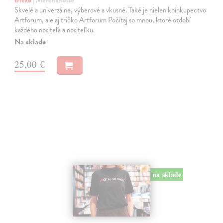
tričko
| Merchandise
Skvelé a univerzálne, výberové a vkusné. Také je nielen kníhkupectvo
Artforum, ale aj tričko Artforum Počítaj so mnou, ktoré ozdobí
každého nositeľa a nositeľku.
Na sklade
25,00 €
na sklade