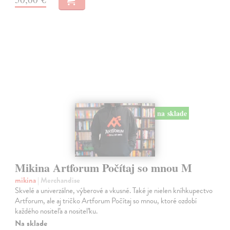
na sklade
Mikina Artforum Počítaj so mnou M
mikina
| Merchandise
Skvelé a univerzálne, výberové a vkusné. Také je nielen kníhkupectvo
Artforum, ale aj tričko Artforum Počítaj so mnou, ktoré ozdobí
každého nositeľa a nositeľku.
Na sklade