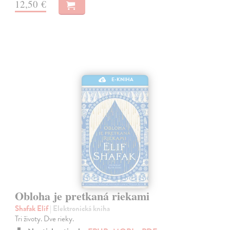
12,50 €
E-KNIHA
Obloha je pretkaná riekami
Shafak Elif
| Elektronická kniha
Tri životy. Dve rieky.