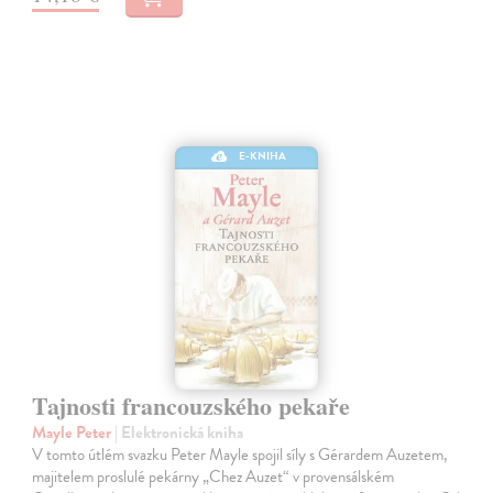
E-KNIHA
Tajnosti francouzského pekaře
Mayle Peter
| Elektronická kniha
V tomto útlém svazku Peter Mayle spojil síly s Gérardem Auzetem,
majitelem proslulé pekárny „Chez Auzet“ v provensálském