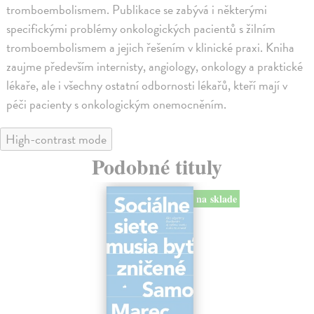
tromboembolismem. Publikace se zabývá i některými
specifickými problémy onkologických pacientů s žilním
tromboembolismem a jejich řešením v klinické praxi. Kniha
zaujme především internisty, angiology, onkology a praktické
lékaře, ale i všechny ostatní odbornosti lékařů, kteří mají v
péči pacienty s onkologickým onemocněním.
High-contrast mode
Podobné tituly
na sklade