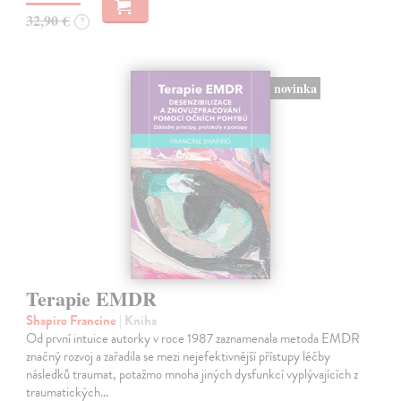
32,90 €
?
novinka
Terapie EMDR
Shapiro Francine
| Kniha
Od první intuice autorky v roce 1987 zaznamenala metoda EMDR
značný rozvoj a zařadila se mezi nejefektivnější přístupy léčby
následků traumat, potažmo mnoha jiných dysfunkcí vyplývajících z
traumatických…