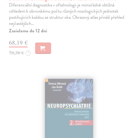
Diferenciální diagnostika v oftalmologii je mimořádně obtížná
vzhledem k obrovskému počtu různých nozologických jednotek
postihujících každou ze struktur oka. Obrazový atlas přináší přehled
nejčastějších…
Zasielame do 12 dní
68,19 €
70,30 €
?