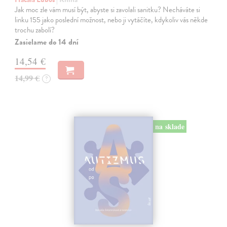
Jak moc zle vám musí být, abyste si zavolali sanitku? Necháváte si
linku 155 jako poslední možnost, nebo ji vytáčíte, kdykoliv vás někde
trochu zabolí?
Zasielame do 14 dní
14,54 €
14,99 €
?
na sklade