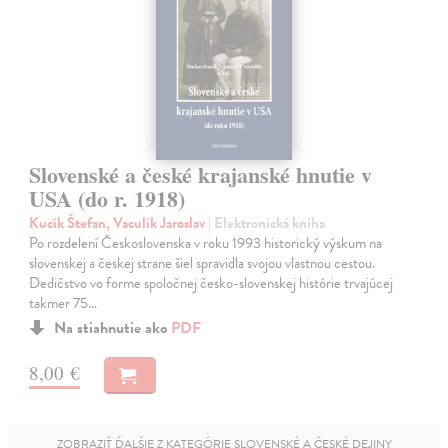
Slovenské a české krajanské hnutie v
USA (do r. 1918)
Kucík Štefan, Vaculík Jaroslav
| Elektronická kniha
Po rozdelení Československa v roku 1993 historický výskum na
slovenskej a českej strane šiel spravidla svojou vlastnou cestou.
Dedičstvo vo forme spoločnej česko-slovenskej histórie trvajúcej
takmer 75…
Na stiahnutie ako
PDF
8,00 €
ZOBRAZIŤ ĎALŠIE Z KATEGÓRIE SLOVENSKÉ A ČESKÉ DEJINY