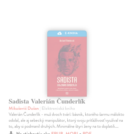
E-KNIHA
Sadista Valerián Čunderlík
Mikušovič Dušan
| Elektronická kniha
Valerián Čunderlík - muž dvoch tvárí: básnik, ktorého šarmu málokto
odolal, ale aj sebecký manipulátor, ktorý svoju príťažlivosť využíval na
to, aby si podmanil druhých. Minimálne štyri ženy na to doplatili.…
Na stiahnutie ako
EPUB
,
MOBI
a
PDF