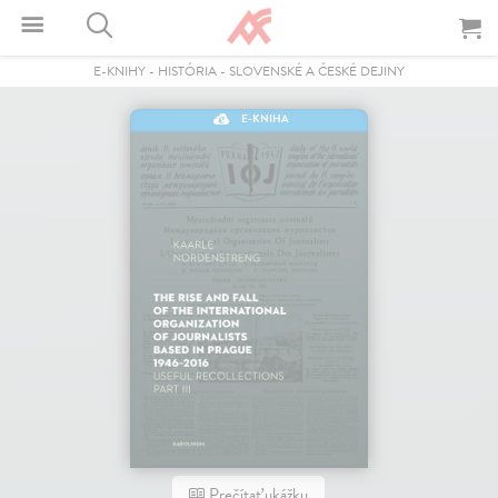
E-KNIHY
-
HISTÓRIA
-
SLOVENSKÉ A ČESKÉ DEJINY
E-KNIHA
Prečítať ukážku