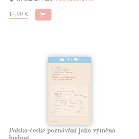
14,90 €
E-KNIHA
Polsko-české poznávání jako výměna
hodnot