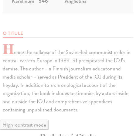
Karolinum
546
Angličtina
O TITULE
H
ence the collapse of the Soviet-led communist order in
central-eastern Europe in 1989–91 precipitated the IOJ’s
demise. The author – a Finnish journalism educator and
media scholar – served as President of the IOJ during its
heyday. In addition to a chronological account of the
organization, the book includes testimonies by actors inside
and outside the IOJ and comprehensive appendices
containing unpublished documents.
High-contrast mode