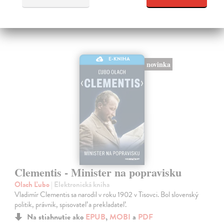
E-KNIHA
novinka
Clementis - Minister na popravisku
Olach Ľubo
| Elektronická kniha
Vladimír Clementis sa narodil v roku 1902 v Tisovci. Bol slovenský
politik, právnik, spisovateľ a prekladateľ.
Na stiahnutie ako
EPUB
,
MOBI
a
PDF