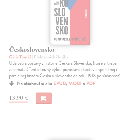
Československo
Gális Tomáš
| Elektronická kniha
Udalosti a postavy z histórie Česka a Slovenska, ktoré si treba
zapamätať. Tento knižný výber pozostáva z textov o spoločnej i
paralelnej histórii Česka a Slovenska od roku 1918 po súčasnosť.
Na stiahnutie ako
EPUB
,
MOBI
a
PDF
13,90 €