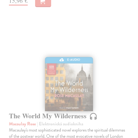
15,96 €
E-AUDIO
The World My Wilderness
Macaulay Rose
| Elektronická audiokniha
Macaulay's most sophisticated novel explores the spiritual dilemmas
of the postwar world. One of the most evocative novels of London