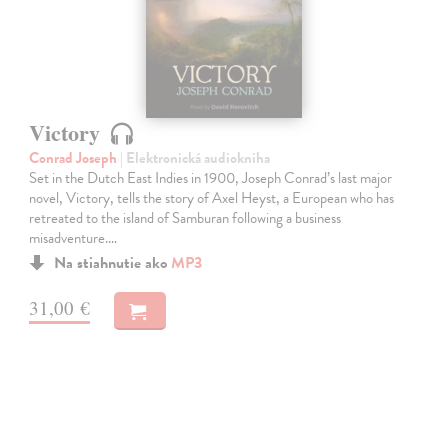
Victory
Conrad Joseph
| Elektronická audiokniha
Set in the Dutch East Indies in 1900, Joseph Conrad’s last major
novel, Victory, tells the story of Axel Heyst, a European who has
retreated to the island of Samburan following a business
misadventure.…
Na stiahnutie ako
MP3
31,00 €