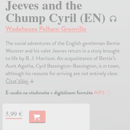
Jeeves and the
Chump Cyril (EN)
Wodehouse Pelham Grenville
The social adventures of the English gentleman Bertie
Wooster and his valet Jeeves return in a story brought
to life by B. J. Harrison. An acquaintance of Bertie’s
Aunt Agatha, Cyril Bassington-Bassington, is in town,
although his reasons for arriving are not entirely clear.
Čítať ďalej
↓
E-audio na stiahnutie v digitálnom formáte
MP3
?
5,99 €