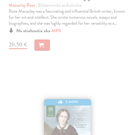
Macaulay Rose
| Elektronická audiokniha
Rose Macaulay was a fascinating and influential British writer, known
for her wit and intellect. She wrote numerous novels, essays and
biographies, and she was highly regarded for her versatility as a…
Na stiahnutie ako
MP3
20,50 €
E-AUDIO