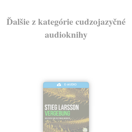
Ďalšie z kategórie cudzojazyčné
audioknihy
E-AUDIO