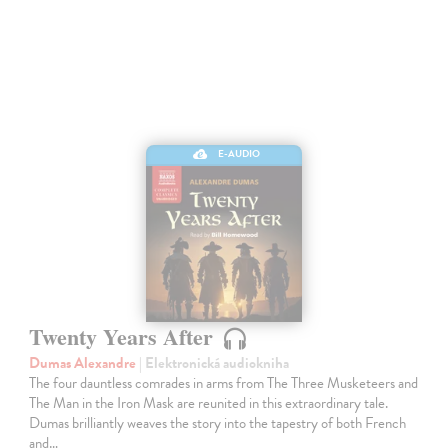
E-AUDIO
Twenty Years After
Dumas Alexandre
| Elektronická audiokniha
The four dauntless comrades in arms from The Three Musketeers and
The Man in the Iron Mask are reunited in this extraordinary tale.
Dumas brilliantly weaves the story into the tapestry of both French
and…