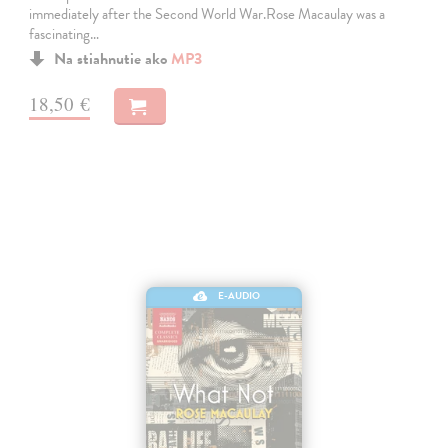
immediately after the Second World War.Rose Macaulay was a
fascinating…
Na stiahnutie ako
MP3
18,50 €
E-AUDIO