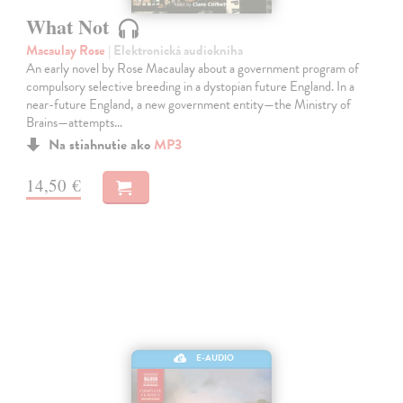
What Not
Macaulay Rose
| Elektronická audiokniha
An early novel by Rose Macaulay about a government program of
compulsory selective breeding in a dystopian future England. In a
near-future England, a new government entity—the Ministry of
Brains—attempts…
Na stiahnutie ako
MP3
14,50 €
E-AUDIO