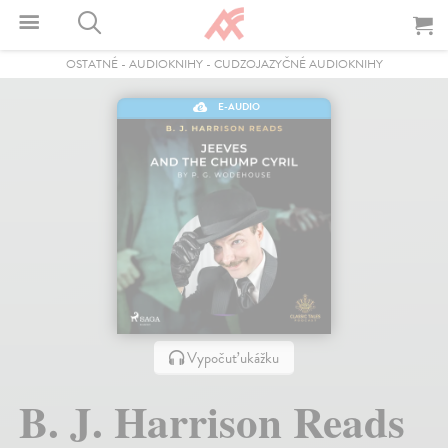
OSTATNÉ
-
AUDIOKNIHY
-
CUDZOJAZYČNÉ AUDIOKNIHY
E-AUDIO
Vypočuť ukážku
B. J. Harrison Reads