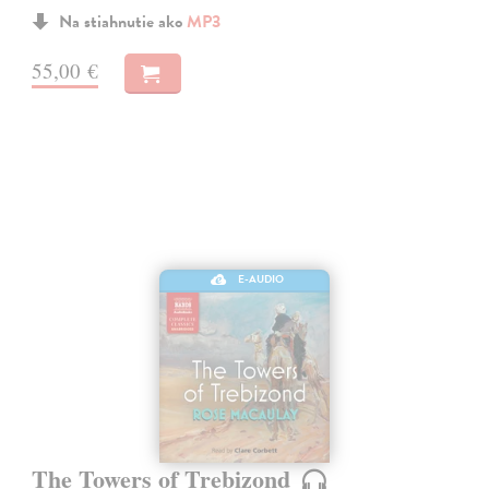
Na stiahnutie ako
MP3
55,00 €
E-AUDIO
The Towers of Trebizond