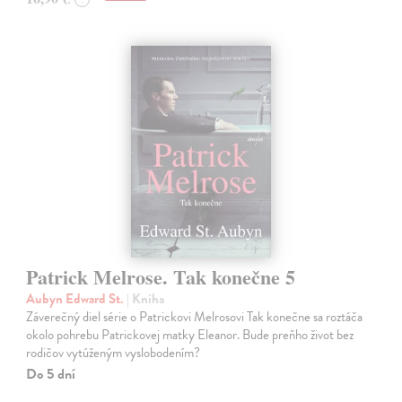
Patrick Melrose. Tak konečne 5
Aubyn Edward St.
| Kniha
Záverečný diel série o Patrickovi Melrosovi Tak konečne sa roztáča
okolo pohrebu Patrickovej matky Eleanor. Bude preňho život bez
rodičov vytúženým vyslobodením?
Do 5 dní