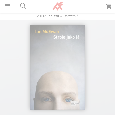
KNIHY
-
BELETRIA
-
SVETOVÁ