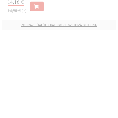
14,16 €
14,90 €
?
ZOBRAZIŤ ĎALŠIE Z KATEGÓRIE SVETOVÁ BELETRIA