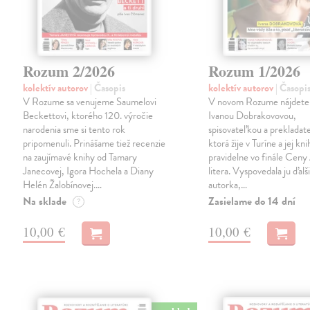
Rozum 2/2026
Rozum 1/2026
kolektív autorov
| Časopis
kolektív autorov
| Časopi
V Rozume sa venujeme Saumelovi
V novom Rozume nájdete 
Beckettovi, ktorého 120. výročie
Ivanou Dobrakovovou,
narodenia sme si tento rok
spisovateľkou a prekladat
pripomenuli. Prinášame tiež recenzie
ktorá žije v Turíne a jej kni
na zaujímavé knihy od Tamary
pravidelne vo finále Ceny
Janecovej, Igora Hochela a Diany
litera. Vyspovedala ju ďalš
Helén Žalobínovej.…
autorka,…
Na sklade
Zasielame do 14 dní
?
10,00 €
10,00 €