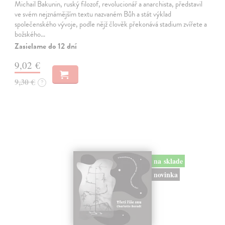
Michail Bakunin, ruský filozof, revolucionář a anarchista, představil
ve svém nejznámějším textu nazvaném Bůh a stát výklad
společenského vývoje, podle nějž člověk překonává stadium zvířete a
božského…
Zasielame do 12 dní
9,02 €
9,30 €
?
na sklade
novinka