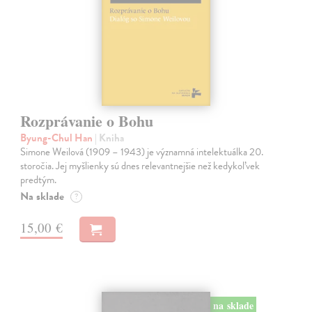
Rozprávanie o Bohu
Byung-Chul Han
| Kniha
Simone Weilová (1909 – 1943) je významná intelektuálka 20.
storočia. Jej myšlienky sú dnes relevantnejšie než kedykoľvek
predtým.
Na sklade
?
15,00 €
na sklade