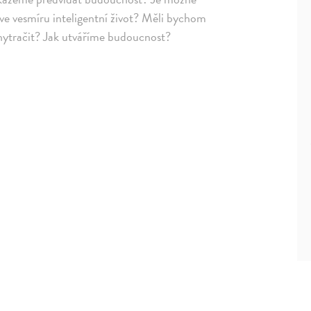
 ve vesmíru inteligentní život? Měli bychom
hytračit? Jak utváříme budoucnost?