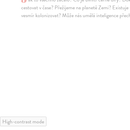
cestovat v čase? Přežijeme na planetě Zemi? Existuje
vesmír kolonizovat? Může nás umělá inteligence přec
High-contrast mode