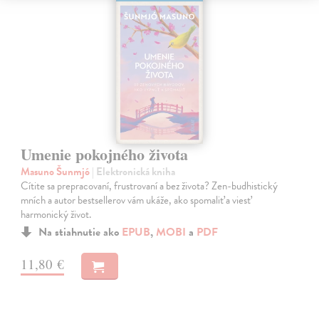
Umenie pokojného života
Masuno Šunmjó
| Elektronická kniha
Cítite sa prepracovaní, frustrovaní a bez života? Zen-budhistický
mních a autor bestsellerov vám ukáže, ako spomaliť a viesť
harmonický život.
Na stiahnutie ako
EPUB
,
MOBI
a
PDF
11,80 €