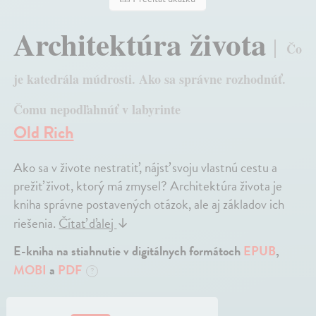
Architektúra života
Čo
je katedrála múdrosti. Ako sa správne rozhodnúť.
Čomu nepodľahnúť v labyrinte
Old Rich
Ako sa v živote nestratiť, nájsť svoju vlastnú cestu a
prežiť život, ktorý má zmysel? Architektúra života je
kniha správne postavených otázok, ale aj základov ich
riešenia.
Čítať ďalej
↓
E-kniha na stiahnutie v digitálnych formátoch
EPUB
,
MOBI
a
PDF
?