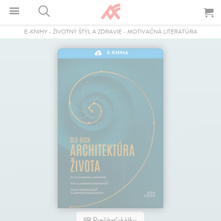
E-KNIHY
-
ŽIVOTNÝ ŠTÝL A ZDRAVIE
-
MOTIVAČNÁ LITERATÚRA
E-KNIHA
Prečítať ukážku