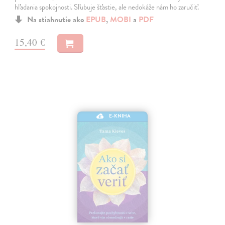
hľadania spokojnosti. Sľubuje šťastie, ale nedokáže nám ho zaručiť.
Na stiahnutie ako
EPUB
,
MOBI
a
PDF
15,40 €
E-KNIHA