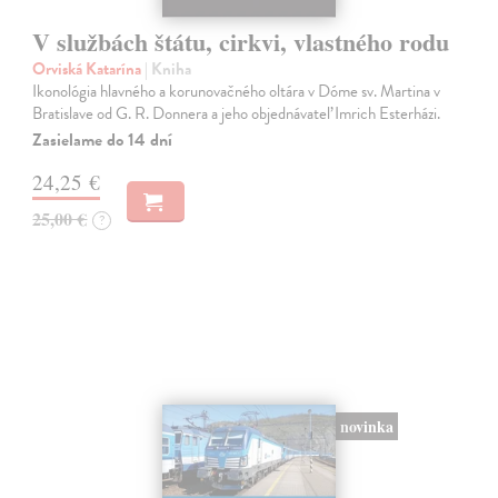
V službách štátu, cirkvi, vlastného rodu
Orviská Katarína
| Kniha
Ikonológia hlavného a korunovačného oltára v Dóme sv. Martina v
Bratislave od G. R. Donnera a jeho objednávateľ Imrich Esterházi.
Zasielame do 14 dní
24,25 €
25,00 €
?
novinka