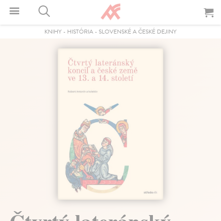
KNIHY
-
HISTÓRIA
-
SLOVENSKÉ A ČESKÉ DEJINY