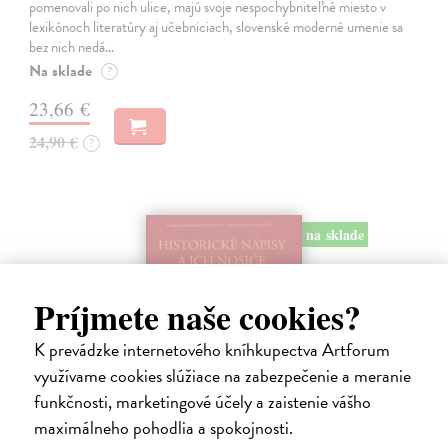
pomenovali po nich ulice, majú svoje nespochybniteľné miesto v
lexikónoch literatúry aj učebniciach, slovenské moderné umenie sa
bez nich nedá…
Na sklade
?
23,66 €
24,90 €
?
na sklade
Príjmete naše cookies?
K prevádzke internetového kníhkupectva Artforum
využívame cookies slúžiace na zabezpečenie a meranie
funkčnosti, marketingové účely a zaistenie vášho
maximálneho pohodlia a spokojnosti.