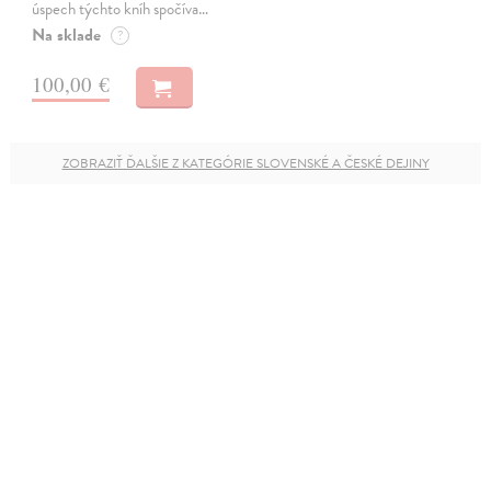
úspech týchto kníh spočíva…
Na sklade
?
100,00 €
ZOBRAZIŤ ĎALŠIE Z KATEGÓRIE SLOVENSKÉ A ČESKÉ DEJINY