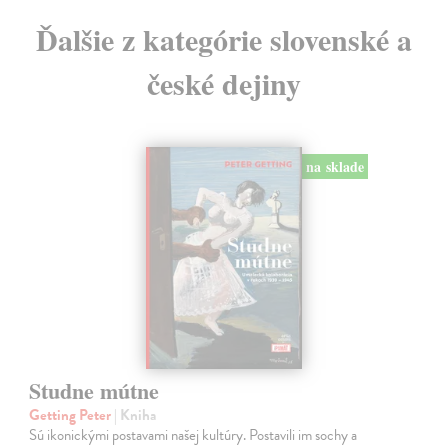
Ďalšie z kategórie slovenské a
české dejiny
na sklade
Studne mútne
Getting Peter
| Kniha
Sú ikonickými postavami našej kultúry. Postavili im sochy a