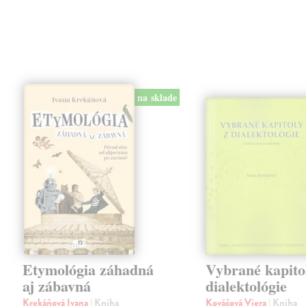
na sklade
Etymológia záhadná
Vybrané kapito
aj zábavná
dialektológie
Krekáňová Ivana
| Kniha
Kováčová Viera
| Kniha