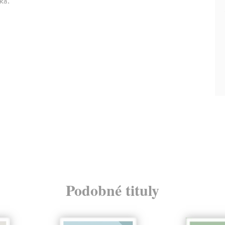
ka.
Podobné tituly