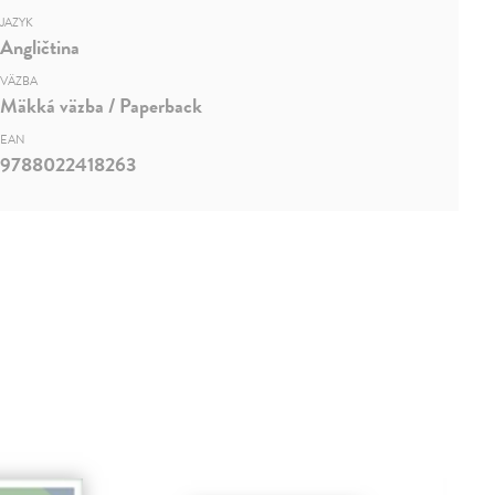
JAZYK
Angličtina
VÄZBA
Mäkká väzba / Paperback
EAN
9788022418263