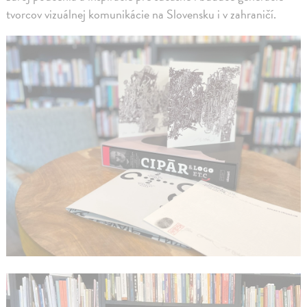
tvorcov vizuálnej komunikácie na Slovensku i v zahraničí.