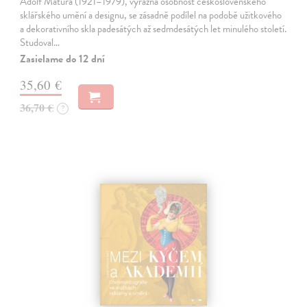
Adolf Matura (1921–1979), výrazná osobnost československého
sklářského umění a designu, se zásadně podílel na podobě užitkového
a dekorativního skla padesátých až sedmdesátých let minulého století.
Studoval…
Zasielame do 12 dní
35,60 €
36,70 €
?