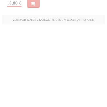
18,80 €
ZOBRAZIŤ ĎALŠIE Z KATEGÓRIE DESIGN, MÓDA, ANTIQ A INÉ