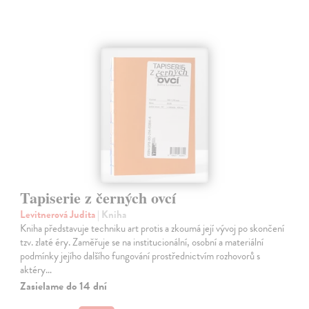
Tapiserie z černých ovcí
Levitnerová Judita
| Kniha
Kniha představuje techniku art protis a zkoumá její vývoj po skončení
tzv. zlaté éry. Zaměřuje se na institucionální, osobní a materiální
podmínky jejího dalšího fungování prostřednictvím rozhovorů s
aktéry…
Zasielame do 14 dní