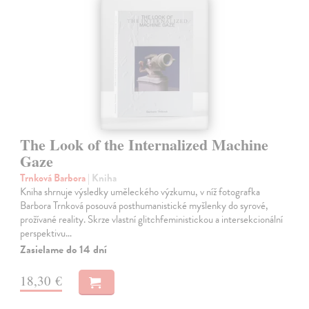
The Look of the Internalized Machine
Gaze
Trnková Barbora
| Kniha
Kniha shrnuje výsledky uměleckého výzkumu, v níž fotografka
Barbora Trnková posouvá posthumanistické myšlenky do syrové,
prožívané reality. Skrze vlastní glitchfeministickou a intersekcionální
perspektivu…
Zasielame do 14 dní
18,30 €