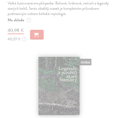
Velká ilustrovaná encyklopedie: Bohové, hrdinové, netvoři a legendy
starých keltů. Tento obsáhlý svazek je kompletním průvodcem
podmanivým světem keltské mytologie.
Na sklade
?
40,98 €
42,25 €
?
dotlač