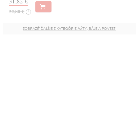
31,82 €
32,80 €
?
ZOBRAZIŤ ĎALŠIE Z KATEGÓRIE MÝTY, BÁJE A POVESTI