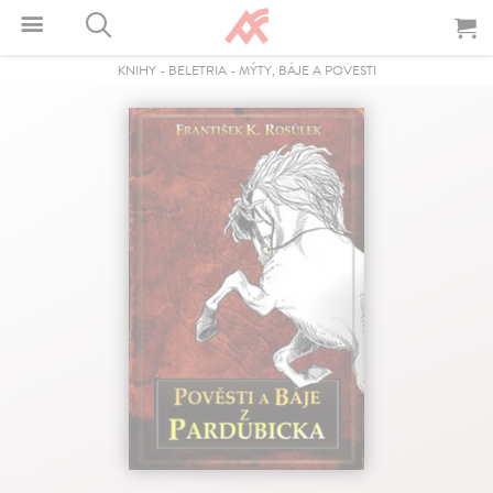
KNIHY
-
BELETRIA
-
MÝTY, BÁJE A POVESTI