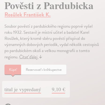
Pověsti z Pardubicka
Rosůlek František K.
Soubor pověstí z pardubického regionu poprvé vyšel
roku 1932. Sestavil je místní učitel a badatel Karel
Rosůlek, který kromě sběru pověstí přispíval do
významných dobových periodik, vydal několik cestopisů
po pardubickém okolí a velkou monografii o tomto
regionu.
Čítať ďalej
↓
Kúpiť
Rezervovať v kníhkupectve
titul je vypredaný
9,10 €