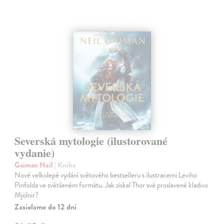
Severská mytologie (ilustorované
vydanie)
Gaiman Neil
| Kniha
Nové velkolepé vydání světového bestselleru s ilustracemi Leviho
Pinfolda ve zvětšeném formátu. Jak získal Thor své proslavené kladivo
Mjölnir?
Zasielame do 12 dní