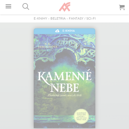
E-KNIHY
-
BELETRIA
-
FANTASY / SCI-FI
E-KNIHA