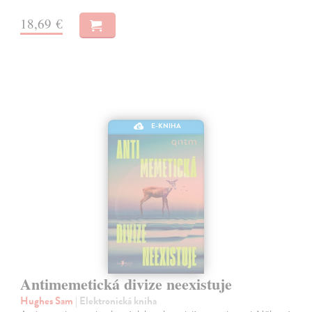
18,69 €
E-KNIHA
Antimemetická divize neexistuje
Hughes Sam
| Elektronická kniha