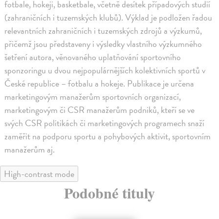
fotbale, hokeji, basketbale, včetně desítek případových studií
(zahraničních i tuzemských klubů). Výklad je podložen řadou
relevantních zahraničních i tuzemských zdrojů a výzkumů,
přičemž jsou představeny i výsledky vlastního výzkumného
šetření autora, věnovaného uplatňování sportovního
sponzoringu u dvou nejpopulárnějších kolektivních sportů v
České republice – fotbalu a hokeje. Publikace je určena
marketingovým manažerům sportovních organizací,
marketingovým či CSR manažerům podniků, kteří se ve
svých CSR politikách či marketingových programech snaží
zaměřit na podporu sportu a pohybových aktivit, sportovním
manažerům aj.
High-contrast mode
Podobné tituly