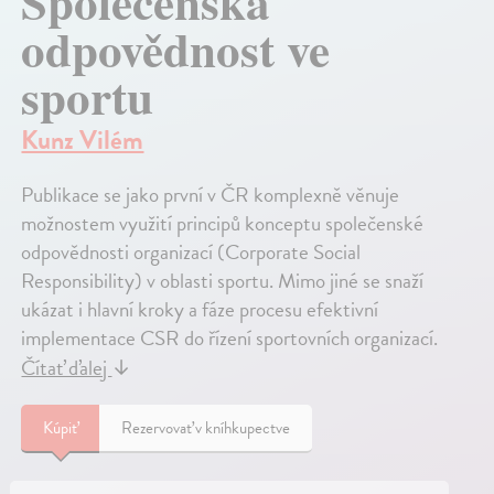
Společenská
odpovědnost ve
sportu
Kunz Vilém
Publikace se jako první v ČR komplexně věnuje
možnostem využití principů konceptu společenské
odpovědnosti organizací (Corporate Social
Responsibility) v oblasti sportu. Mimo jiné se snaží
ukázat i hlavní kroky a fáze procesu efektivní
implementace CSR do řízení sportovních organizací.
Čítať ďalej
↓
Kúpiť
Rezervovať v kníhkupectve