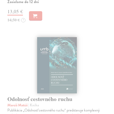
Zasielame do 12 dní
13,05 €
14,50 €
?
Odolnosť cestovného ruchu
Marciš Matúš
| Kniha
Publikácia „Odolnosť cestovného ruchu“ predstavuje komplexný