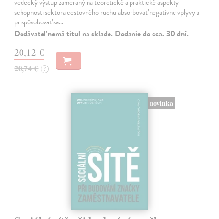
vedecký výstup zameraný na teoretické a praktické aspekty
schopnosti sektora cestovného ruchu absorbovať negatívne vplyvy a
prispôsobovať sa…
Dodávateľ nemá titul na sklade. Dodanie do cca. 30 dní.
20,12 €
20,74 €
?
novinka