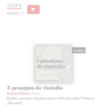
12,22 €
12,60 €
?
novinka
Z pronájmu do vlastního
Kotrčová Sabina
| Kniha
Bydlíte v pronájmu, ale jednou byste chtěli něco svého? Ptáte se:
„Kde začít?