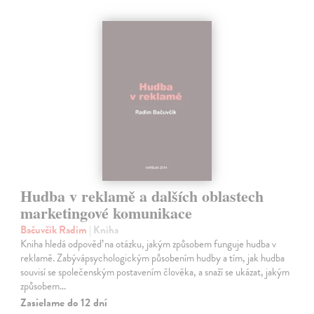
Hudba v reklamě a dalších oblastech
marketingové komunikace
Bačuvčík Radim
| Kniha
Kniha hledá odpověď na otázku, jakým způsobem funguje hudba v
reklamě. Zabývápsychologickým působením hudby a tím, jak hudba
souvisí se společenským postavením člověka, a snaží se ukázat, jakým
způsobem…
Zasielame do 12 dní