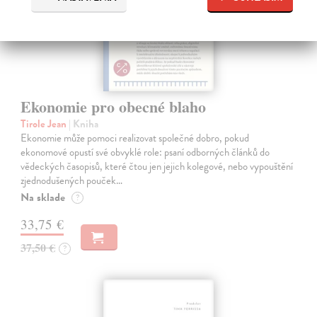
Ekonomie pro obecné blaho
Tirole Jean
| Kniha
Ekonomie může pomoci realizovat společné dobro, pokud
ekonomové opustí své obvyklé role: psaní odborných článků do
vědeckých časopisů, které čtou jen jejich kolegové, nebo vypouštění
zjednodušených pouček…
Na sklade
?
33,75 €
37,50 €
?