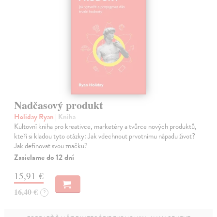
Nadčasový produkt
Holiday Ryan
| Kniha
Kultovní kniha pro kreativce, marketéry a tvůrce nových produktů,
kteří si kladou tyto otázky: Jak vdechnout prvotnímu nápadu život?
Jak definovat svou značku?
Zasielame do 12 dní
15,91 €
16,40 €
?