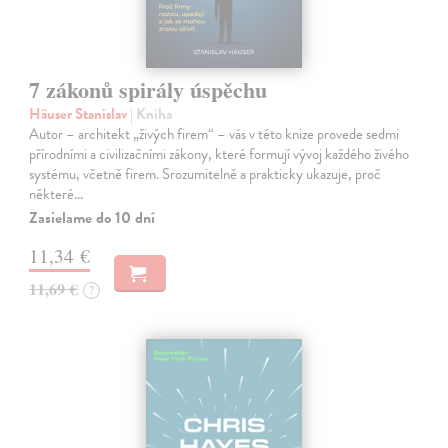
7 zákonů spirály úspěchu
Häuser Stanislav
| Kniha
Autor – architekt „živých firem“ – vás v této knize provede sedmi
přírodními a civilizačními zákony, které formují vývoj každého živého
systému, včetně firem. Srozumitelně a prakticky ukazuje, proč
některé…
Zasielame do 10 dní
11,34 €
11,69 €
?