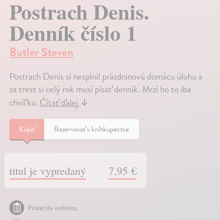
Postrach Denis.
Denník číslo 1
Butler Steven
Postrach Denis si nesplnil prázdninovú domácu úlohu a
za trest si celý rok musí písať denník. Mrzí ho to iba
chvíľku.
Čítať ďalej
↓
Kúpiť
Rezervovať v kníhkupectve
titul je vypredaný
7,95 €
Pridať do wishlistu