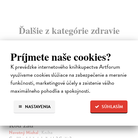
Ďalšie z kategórie zdravie
Príjmete naše cookies?
K prevádzke internetového kníhkupectva Artforum
využívame cookies slúžiace na zabezpečenie a meranie
novinka
funkčnosti, marketingové účely a zaistenie vášho
maximálneho pohodlia a spokojnosti.
NASTAVENIA
SÚHLASÍM
Kód zad
Novotný Michal
| Kniha