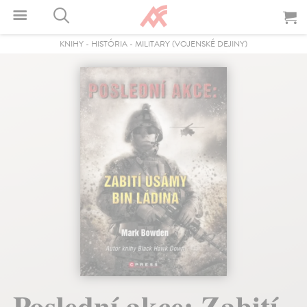
KNIHY
-
HISTÓRIA
-
MILITARY (VOJENSKÉ DEJINY)
Poslední akce: Zabití