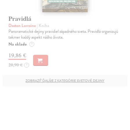
Pravidlá
Daston Lorraine
| Kniha
Panoramatické dejiny pravidiel západného sveta. Pravidlá organizujú
takmer každý aspekt nášho života.
Na sklade
?
19,86 €
20,90 €
?
ZOBRAZIŤ ĎALŠIE Z KATEGÓRIE SVETOVÉ DEJINY