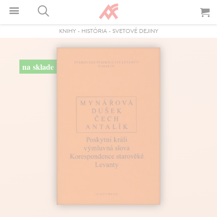
KNIHY
-
HISTÓRIA
-
SVETOVÉ DEJINY
na sklade