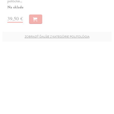
politické…
Na sklade
39,50 €
ZOBRAZIŤ ĎALŠIE Z KATEGÓRIE POLITOLÓGIA