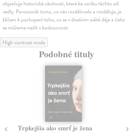
objasňuje historické okolnosti, které ke vzniku těchto zdí
vedly. Porozumět tomu, co nás rozdělovalo a rozděluje, je
klíčem k pochopení toho, co se v dnešním světě děje a čeho
se můžeme nadít v budoucnosti.
High-contrast mode
Podobné tituly
Trpkejšia ako smrť je žena
P