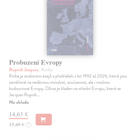
Probuzení Evropy
Rupnik Jacques
| Kniha
Kniha je souborem esejů a přednášek z let 1992 až 2026, které jsou
zaměřené na nedávnou minulost, současnost, ale i možnou
budoucnost Evropy. Důraz je kladen na střední Evropu, které se
Jacques Rupnik…
Na sklade
14,63 €
15,40 €
?