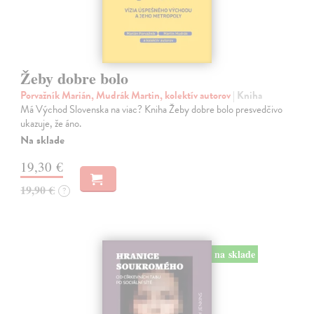
Žeby dobre bolo
Porvažník Marián, Mudrák Martin, kolektív autorov
| Kniha
Má Východ Slovenska na viac? Kniha Žeby dobre bolo presvedčivo
ukazuje, že áno.
Na sklade
19,30 €
19,90 €
?
na sklade