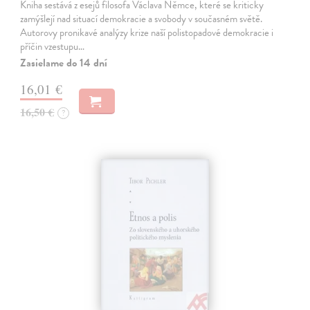
Kniha sestává z esejů filosofa Václava Němce, které se kriticky
zamýšlejí nad situací demokracie a svobody v současném světě.
Autorovy pronikavé analýzy krize naší polistopadové demokracie i
příčin vzestupu…
Zasielame do 14 dní
16,01 €
16,50 €
?