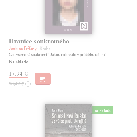
Hranice soukromého
Jenkins Tiffany
| Kniha
Co znamená soukromí? Jakou roli hrálo v průběhu dějin?
Na sklade
17,94 €
18,49 €
?
na sklade