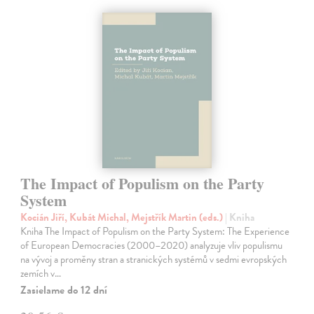
The Impact of Populism on the Party
System
Kocián Jiří, Kubát Michal, Mejstřík Martin (eds.)
| Kniha
Kniha The Impact of Populism on the Party System: The Experience
of European Democracies (2000–2020) analyzuje vliv populismu
na vývoj a proměny stran a stranických systémů v sedmi evropských
zemích v…
Zasielame do 12 dní