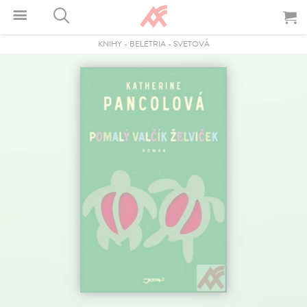
KNIHY
-
BELETRIA
-
SVETOVÁ