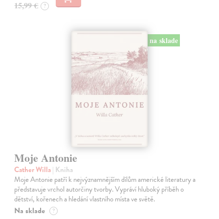
15,99 €
?
na sklade
Moje Antonie
Cather Willa
| Kniha
Moje Antonie patří k nejvýznamnějším dílům americké literatury a
představuje vrchol autorčiny tvorby. Vypráví hluboký příběh o
dětství, kořenech a hledání vlastního místa ve světě.
Na sklade
?