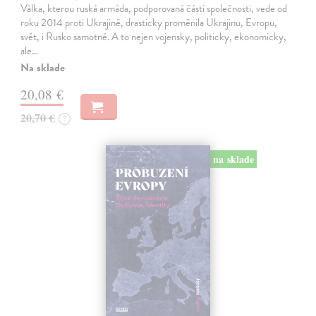
Válka, kterou ruská armáda, podporovaná částí společnosti, vede od
roku 2014 proti Ukrajině, drasticky proměnila Ukrajinu, Evropu,
svět, i Rusko samotné. A to nejen vojensky, politicky, ekonomicky,
ale…
Na sklade
20,08 €
20,70 €
?
na sklade