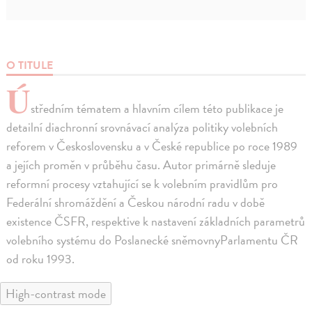
O TITULE
Ú
středním tématem a hlavním cílem této publikace je
detailní diachronní srovnávací analýza politiky volebních
reforem v Československu a v České republice po roce 1989
a jejích proměn v průběhu času. Autor primárně sleduje
reformní procesy vztahující se k volebním pravidlům pro
Federální shromáždění a Českou národní radu v době
existence ČSFR, respektive k nastavení základních parametrů
volebního systému do Poslanecké sněmovnyParlamentu ČR
od roku 1993.
High-contrast mode