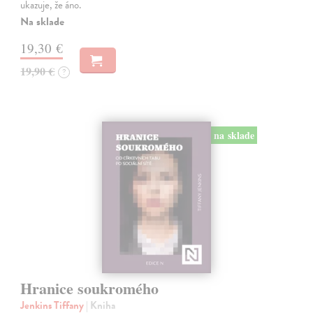
ukazuje, že áno.
Na sklade
19,30 €
19,90 €
?
na sklade
Hranice soukromého
Jenkins Tiffany
| Kniha