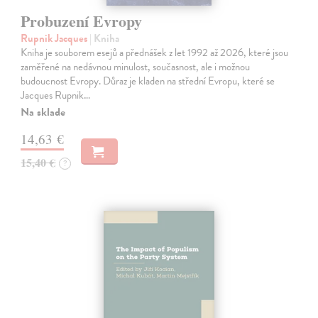
Probuzení Evropy
Rupnik Jacques
| Kniha
Kniha je souborem esejů a přednášek z let 1992 až 2026, které jsou
zaměřené na nedávnou minulost, současnost, ale i možnou
budoucnost Evropy. Důraz je kladen na střední Evropu, které se
Jacques Rupnik…
Na sklade
14,63 €
15,40 €
?