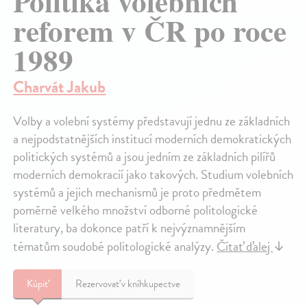
Politika volebních
reforem v ČR po roce
1989
Charvát Jakub
Volby a volební systémy představují jednu ze základních
a nejpodstatnějších institucí moderních demokratických
politických systémů a jsou jedním ze základních pilířů
moderních demokracií jako takových. Studium volebních
systémů a jejich mechanismů je proto předmětem
poměrně velkého množství odborné politologické
literatury, ba dokonce patří k nejvýznamnějším
tématům soudobé politologické analýzy.
Čítať ďalej
↓
Kúpiť
Rezervovať v kníhkupectve