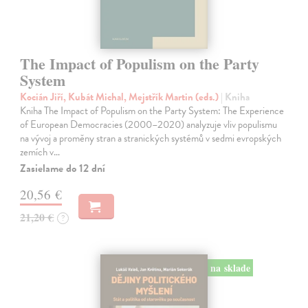
The Impact of Populism on the Party
System
Kocián Jiří, Kubát Michal, Mejstřík Martin (eds.)
| Kniha
Kniha The Impact of Populism on the Party System: The Experience
of European Democracies (2000–2020) analyzuje vliv populismu
na vývoj a proměny stran a stranických systémů v sedmi evropských
zemích v…
Zasielame do 12 dní
20,56 €
21,20 €
?
na sklade