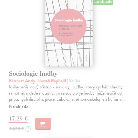
na sklade
Sociologie hudby
Bennett Andy, Nowak Raphaël
| Kniha
Kniha nabízí nový přístup k sociologii hudby, který vychází z hudby
samotné, a klade si otázku, co se sociologie hudby může naučit od
příbuzných disciplín, jako muzikologie, etnomuzikologie a kulturní…
Na sklade
17,29 €
18,20 €
?