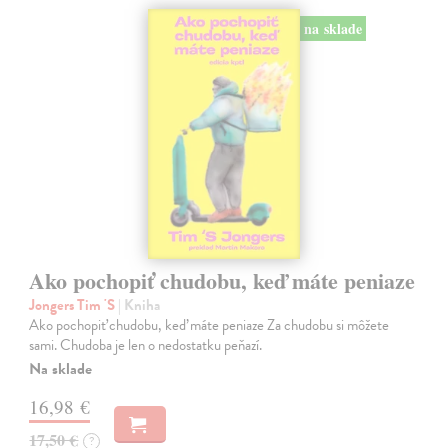
na sklade
Ako pochopiť chudobu, keď máte peniaze
Jongers Tim 'S
| Kniha
Ako pochopiť chudobu, keď máte peniaze Za chudobu si môžete
sami. Chudoba je len o nedostatku peňazí.
Na sklade
16,98 €
17,50 €
?