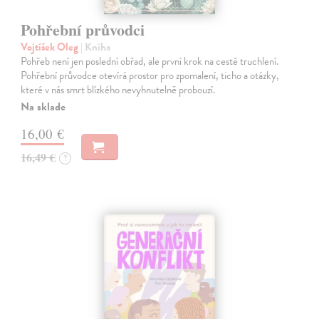
Pohřební průvodci
Vojtíšek Oleg
| Kniha
Pohřeb není jen poslední obřad, ale první krok na cestě truchlení.
Pohřební průvodce otevírá prostor pro zpomalení, ticho a otázky,
které v nás smrt blízkého nevyhnutelně probouzí.
Na sklade
16,00 €
16,49 €
?