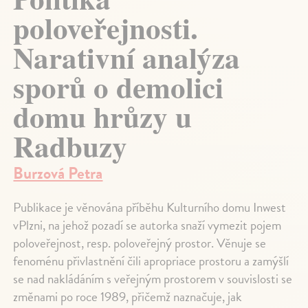
poloveřejnosti.
Narativní analýza
sporů o demolici
domu hrůzy u
Radbuzy
Burzová Petra
Publikace je věnována příběhu Kulturního domu Inwest
vPlzni, na jehož pozadí se autorka snaží vymezit pojem
poloveřejnost, resp. poloveřejný prostor. Věnuje se
fenoménu přivlastnění čili apropriace prostoru a zamýšlí
se nad nakládáním s veřejným prostorem v souvislosti se
změnami po roce 1989, přičemž naznačuje, jak