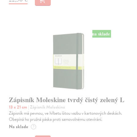
na sklade
Zápisník Moleskine tvrdý čistý zelený L
13 x 21 cm
| Zápisník Moleskine
Zápisník má pevnou, ve hřbetu šitou vazbu v kartonových deskách.
Obepíná ho pružná páska proti samovolnému otevírání.
Na sklade
?