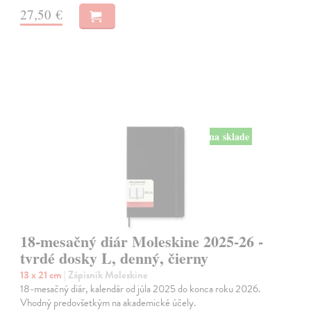
27,50 €
na sklade
18-mesačný diár Moleskine 2025-26 -
tvrdé dosky L, denný, čierny
13 x 21 cm
| Zápisník Moleskine
18-mesačný diár, kalendár od júla 2025 do konca roku 2026.
Vhodný predovšetkým na akademické účely.