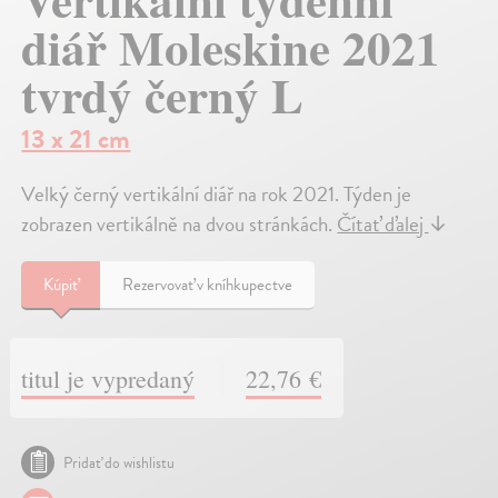
diář Moleskine 2021
tvrdý černý L
13 x 21 cm
Velký černý vertikální diář na rok 2021. Týden je
zobrazen vertikálně na dvou stránkách.
Čítať ďalej
↓
Kúpiť
Rezervovať v kníhkupectve
titul je vypredaný
22,76 €
Pridať do wishlistu