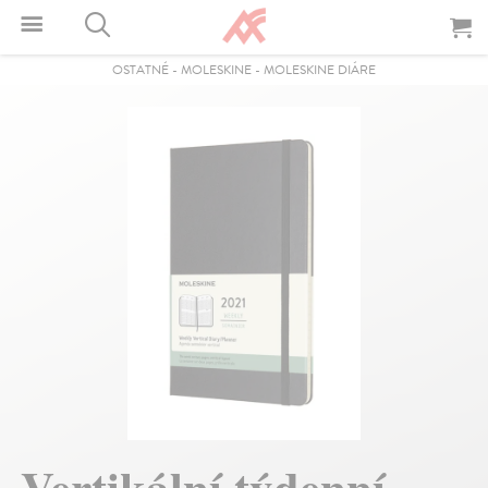
OSTATNÉ
-
MOLESKINE
-
MOLESKINE DIÁRE
Vertikální týdenní