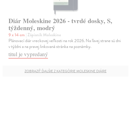
Diár Moleskine 2026 - tvrdé dosky, S,
týždenný, modrý
9 x 14 cm
| Zápisník Moleskine
Plánovací diár vreckovej veľkosti na rok 2026. Na ľavej strane sú dni
v týždni a na pravej linkovaná stránka na poznámky.
titul je vypredaný
ZOBRAZIŤ ĎALŠIE Z KATEGÓRIE MOLESKINE DIÁRE