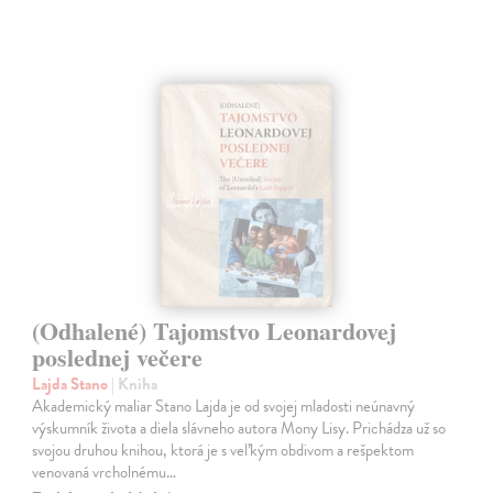
(Odhalené) Tajomstvo Leonardovej
poslednej večere
Lajda Stano
| Kniha
Akademický maliar Stano Lajda je od svojej mladosti neúnavný
výskumník života a diela slávneho autora Mony Lisy. Prichádza už so
svojou druhou knihou, ktorá je s veľkým obdivom a rešpektom
venovaná vrcholnému…