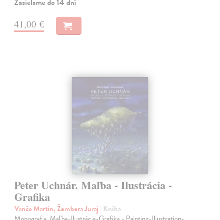
Zasielame do 14 dní
41,00 €
Peter Uchnár. Maľba - Ilustrácia -
Grafika
Vančo Martin, Žembera Juraj
| Kniha
Monografia. Maľba-Ilustrácia-Grafika - Painting-Illustration-