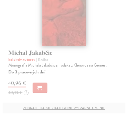
Michal Jakabčic
kolektív autorov
| Kniha
Monografia Michala Jakabčica, rodáka z Klenovca na Gemeri.
Do 3 pracovných dní
40,96 €
43,12 €
?
ZOBRAZIŤ ĎALŠIE Z KATEGÓRIE VÝTVARNÉ UMENIE