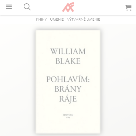
KNIHY
-
UMENIE
-
VÝTVARNÉ UMENIE