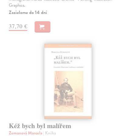
Graphics.
Zasielame do 14 dní
37,70 €
Kéž bych byl malířem
Zemanová Marcela
| Kniha