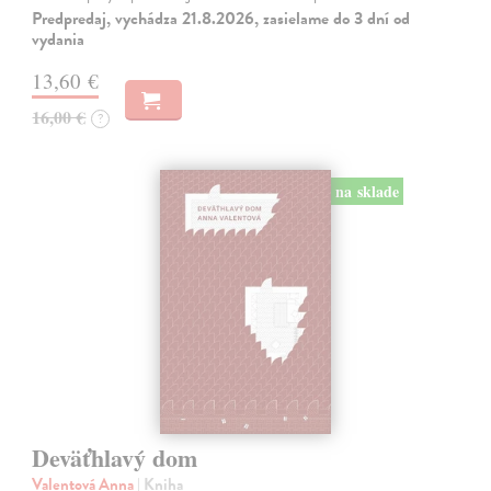
Predpredaj, vychádza 21.8.2026, zasielame do 3 dní od
vydania
13,60 €
16,00 €
?
na sklade
Deväťhlavý dom
Valentová Anna
| Kniha