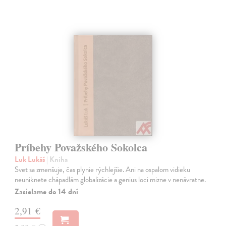
Príbehy Považského Sokolca
Luk Lukáš
| Kniha
Svet sa zmenšuje, čas plynie rýchlejšie. Ani na ospalom vidieku
neuniknete chápadlám globalizácie a genius loci mizne v nenávratne.
Zasielame do 14 dní
2,91 €