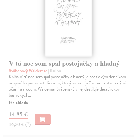
V tú noc som spal postojačky a hladný
Švábenský Waldemar
| Kniha
Kniha V tú noc som spal postojačky a hladný je poetickým denníkom
nespavého pozorovateľa sveta, ktorý sa prebíja životom s otvorenými
očami a srdcom. Waldemar Švábenský v nej destiluje desať rokov
básnických…
Na sklade
14,85 €
16,50 €
?