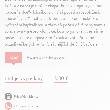
Počasí v názvu je možné chápat hned v trojím významu:
„počasí srdce“- básníkovo vnitřní počasí a rozpoložení,
„počasí světa“ - citlivost k současné ekonomické krizi a
vyčerpání kapitalismu, a zároveň počasí v širším významu
toho slova - meteorologické, kosmogonické, „vesmírné
počasí“, které obepíná Zeměkouli a tvoří přirozené
pozadí veškerých vnitřních i vnějších dějů.
Čítať ďalej
↓
Kúpiť
Rezervovať v kníhkupectve
titul je vypredaný
8,80 €
Pridať do wishlistu
Odporučiť známemu