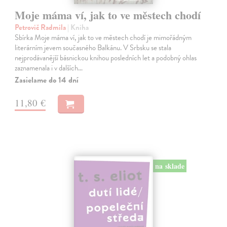
Moje máma ví, jak to ve městech chodí
Petrovič Radmila
| Kniha
Sbírka Moje máma ví, jak to ve městech chodí je mimořádným
literárním jevem současného Balkánu. V Srbsku se stala
nejprodávanější básnickou knihou posledních let a podobný ohlas
zaznamenala i v dalších…
Zasielame do 14 dní
11,80 €
na sklade