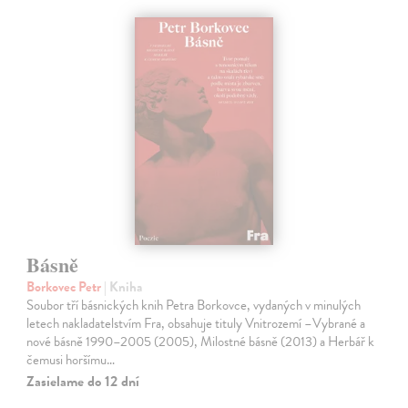
Básně
Borkovec Petr
| Kniha
Soubor tří básnických knih Petra Borkovce, vydaných v minulých
letech nakladatelstvím Fra, obsahuje tituly Vnitrozemí –Vybrané a
nové básně 1990–2005 (2005), Milostné básně (2013) a Herbář k
čemusi horšímu…
Zasielame do 12 dní