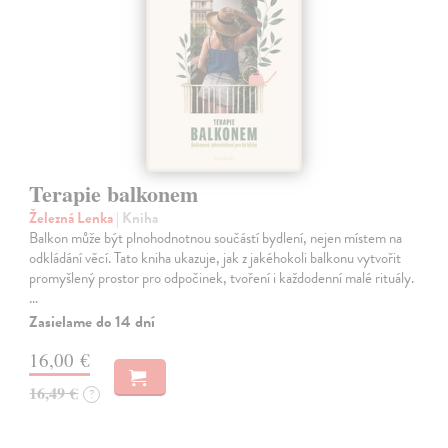
Terapie balkonem
Železná Lenka
| Kniha
Balkon může být plnohodnotnou součástí bydlení, nejen místem na
odkládání věcí. Tato kniha ukazuje, jak z jakéhokoli balkonu vytvořit
promyšlený prostor pro odpočinek, tvoření i každodenní malé rituály.
…
Zasielame do 14 dní
16,00 €
16,49 €
?