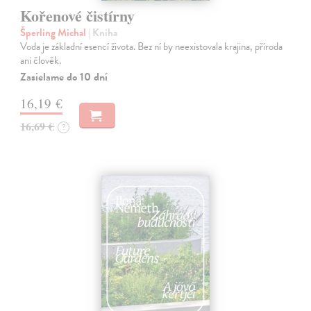
Kořenové čistírny
Šperling Michal
| Kniha
Voda je základní esencí života. Bez ní by neexistovala krajina, příroda
ani člověk.
Zasielame do 10 dní
16,19 €
16,69 €
?