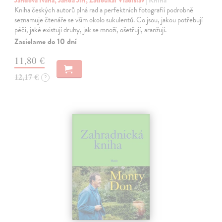
Kniha českých autorů plná rad a perfektních fotografií podrobně
seznamuje čtenáře se vším okolo sukulentů. Co jsou, jakou potřebují
péči, jaké existují druhy, jak se množí, ošetřují, aranžují.
Zasielame do 10 dní
11,80 €
12,17 €
?