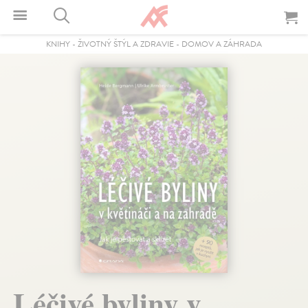
KNIHY
-
ŽIVOTNÝ ŠTÝL A ZDRAVIE
-
DOMOV A ZÁHRADA
Léčivé byliny v