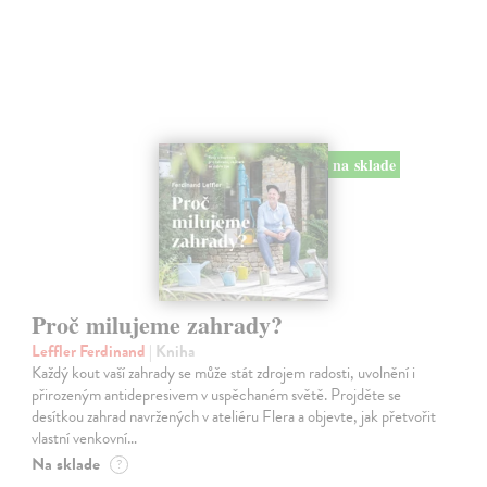
na sklade
Proč milujeme zahrady?
Leffler Ferdinand
| Kniha
Každý kout vaší zahrady se může stát zdrojem radosti, uvolnění i
přirozeným antidepresivem v uspěchaném světě. Projděte se
desítkou zahrad navržených v ateliéru Flera a objevte, jak přetvořit
vlastní venkovní…
Na sklade
?