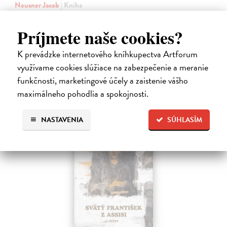
Neusner Jacob
| Kniha
Autor knihy sa v duchu stáva v Galilei poslucháčom Ježišovej Reči na
vrchu. Ako pravoverný rabín sa usiluje pozorne počúvať tohto nového
Príjmete naše cookies?
učiteľa a porovnáva jeho učenie s tým, čo hovorí židovská Tóra.
Na sklade
K prevádzke internetového kníhkupectva Artforum
12,60 €
využívame cookies slúžiace na zabezpečenie a meranie
funkčnosti, marketingové účely a zaistenie vášho
14,00 €
?
maximálneho pohodlia a spokojnosti.
NASTAVENIA
SÚHLASÍM