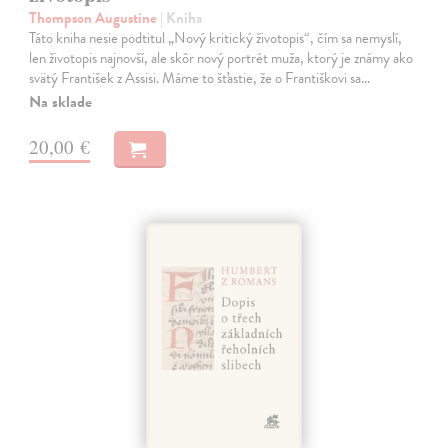
Thompson Augustine
| Kniha
Táto kniha nesie podtitul „Nový kritický životopis“, čím sa nemyslí,
len životopis najnovší, ale skôr nový portrét muža, ktorý je známy ako
svätý František z Assisi. Máme to šťastie, že o Františkovi sa…
Na sklade
20,00 €