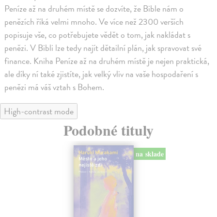
Peníze až na druhém místě se dozvíte, že Bible nám o
penězích říká velmi mnoho. Ve více než 2300 verších
popisuje vše, co potřebujete vědět o tom, jak nakládat s
penězi. V Bibli lze tedy najít dětailní plán, jak spravovat své
finance. Kniha Peníze až na druhém místě je nejen praktická,
ale díky ní také zjistíte, jak velký vliv na vaše hospodaření s
penězi má váš vztah s Bohem.
High-contrast mode
Podobné tituly
na sklade