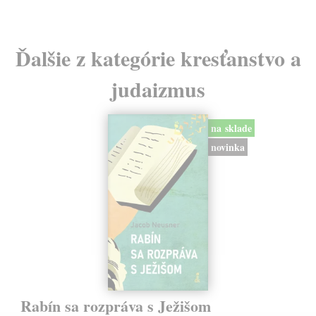
Ďalšie z kategórie kresťanstvo a
judaizmus
na sklade
novinka
Rabín sa rozpráva s Ježišom