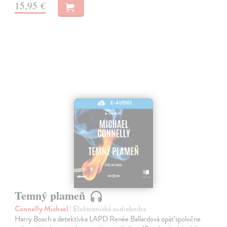
15,95 €
E-AUDIO
Temný plameň
Connelly Michael
| Elektronická audiokniha
Harry Bosch a detektívka LAPD Renée Ballardová opäť spoločne