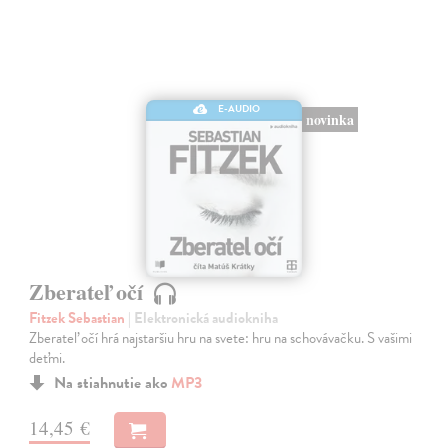
E-AUDIO
novinka
Zberateľ očí
Fitzek Sebastian
| Elektronická audiokniha
Zberateľ očí hrá najstaršiu hru na svete: hru na schovávačku. S vašimi
deťmi.
Na stiahnutie ako
MP3
14,45 €