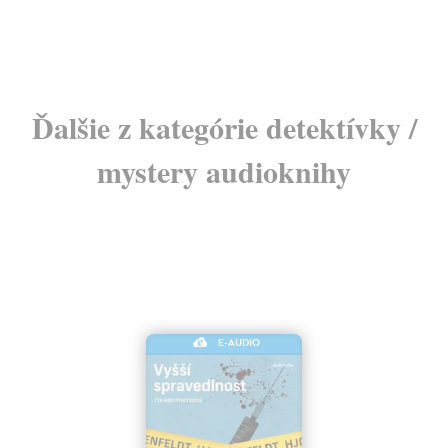
Ďalšie z kategórie detektívky /
mystery audioknihy
E-AUDIO