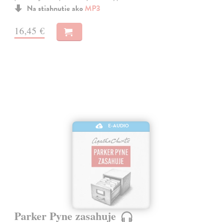
Na stiahnutie ako
MP3
16,45 €
E-AUDIO
Parker Pyne zasahuje