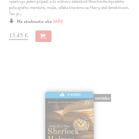
vyšetrujú jeden prípad, a to srdcovú záležitosť Boschovho bývalého
policajného mentora, muža, vďaka ktorému sa Harry stal detektívom.
Ten je…
Na stiahnutie ako
MP3
13,45 €
E-AUDIO
novinka