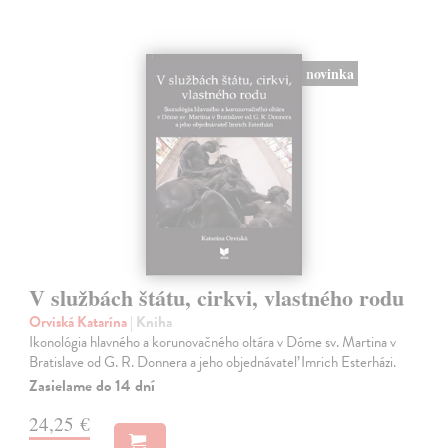
novinka
V službách štátu, cirkvi, vlastného rodu
Orviská Katarína
| Kniha
Ikonológia hlavného a korunovačného oltára v Dóme sv. Martina v
Bratislave od G. R. Donnera a jeho objednávateľ Imrich Esterházi.
Zasielame do 14 dní
24,25 €