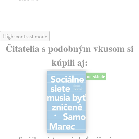
High-contrast mode
Čitatelia s podobným vkusom si
kúpili aj:
na sklade