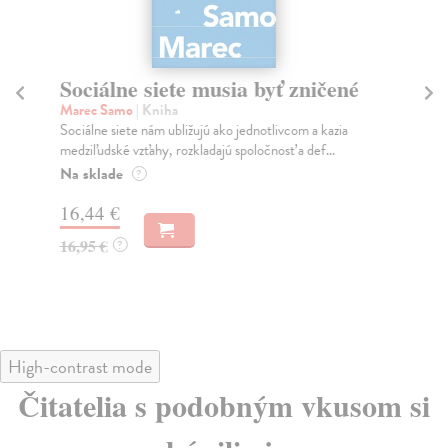
Sociálne siete musia byť zničené
S
K
Marec Samo
| Kniha
Sociálne siete nám ubližujú ako jednotlivcom a kazia
Mik
medziľudské vzťahy, rozkladajú spoločnosť a def...
Mon
o k
Na sklade
?
Na
16,44 €
23
16,95 €
?
24
High-contrast mode
Čitatelia s podobným vkusom si