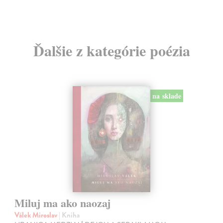
Ďalšie z kategórie poézia
na sklade
Miluj ma ako naozaj
Válek Miroslav
| Kniha