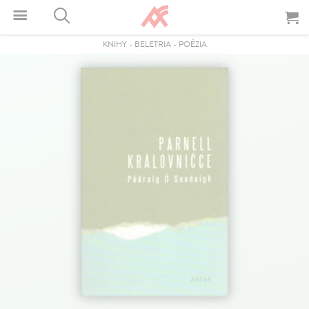
KNIHY
-
BELETRIA
-
POÉZIA