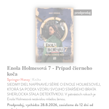
predpredaj
Enola Holmesová 7 - Prípad čierneho
koča
Springer Nancy
| Kniha
SIEDMY DIEL NAPÍNAVEJ SÉRIE O ENOLE HOLMESOVEJ,
KTORÁ SA PODĽA VZORU SVOJHO STARŠIEHO BRATA
SHERLOCKA STALA DETEKTÍVKOU. V pätnástich rokoch je
Enola Holmesová nezávislou mladou ženou.
Predpredaj, vychádza 28.8.2026, zasielame do 12 dní od